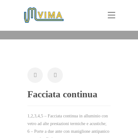
FACCIATA CONTINUA
Home
Realizzazioni
Facciata continua
Facciata continua
1,2,3,4,5 – Facciata continua in alluminio con
vetro ad alte prestazioni termiche e acustiche;
6 – Porte a due ante con maniglione antipanico