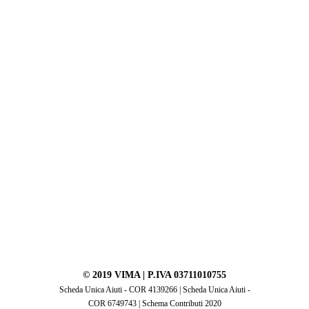
REALIZZAZIONI
© 2019 VIMA | P.IVA 03711010755
Scheda Unica Aiuti - COR 4139266
|
Scheda Unica Aiuti -
COR 6749743
|
Schema Contributi 2020